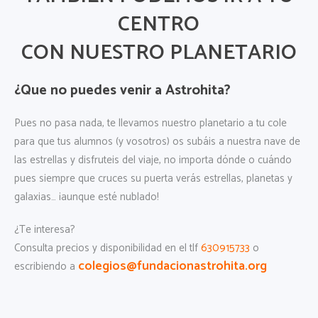
CENTRO
CON NUESTRO PLANETARIO
¿Que no puedes venir a Astrohita?
Pues no pasa nada, te llevamos nuestro planetario a tu cole
para que tus alumnos (y vosotros) os subáis a nuestra nave de
las estrellas y disfruteis del viaje, no importa dónde o cuándo
pues siempre que cruces su puerta verás estrellas, planetas y
galaxias… ¡aunque esté nublado!
¿Te interesa?
Consulta precios y disponibilidad en el tlf
630915733
o
colegios@fundacionastrohita.org
escribiendo a