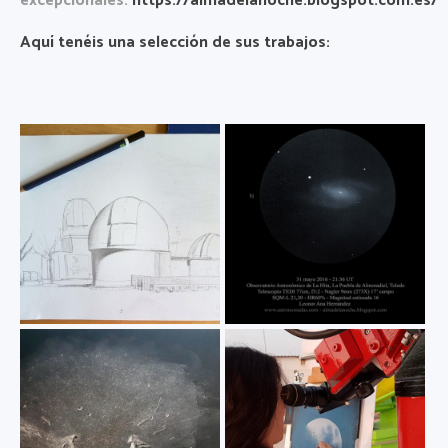
excepcionales:
https://almadelanoche.blogspot.com.es/
Aquí tenéis una selección de sus trabajos: