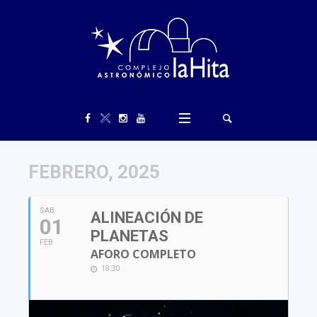
FEBRERO, 2025
SAB
ALINEACIÓN DE
01
PLANETAS
FEB
AFORO COMPLETO
18:30