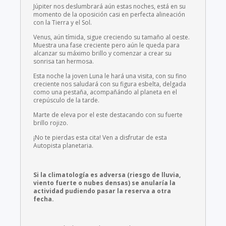
Júpiter nos deslumbrará aún estas noches, está en su
momento de la oposición casi en perfecta alineación
con la Tierra y el Sol.
Venus, aún tímida, sigue creciendo su tamaño al oeste.
Muestra una fase creciente pero aún le queda para
alcanzar su máximo brillo y comenzar a crear su
sonrisa tan hermosa.
Esta noche la joven Luna le hará una visita, con su fino
creciente nos saludará con su figura esbelta, delgada
como una pestaña, acompañándo al planeta en el
crepúsculo de la tarde.
Marte de eleva por el este destacando con su fuerte
brillo rojizo.
¡No te pierdas esta cita! Ven a disfrutar de esta
Autopista planetaria.
Si la climatología es adversa (riesgo de lluvia,
viento fuerte o nubes densas) se anularía la
actividad pudiendo pasar la reserva a otra
fecha.