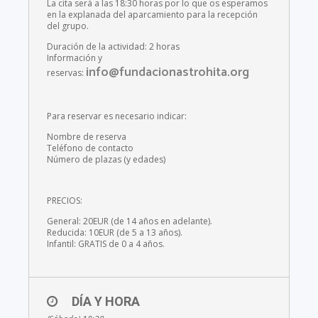
La cita será a las 18:30 horas por lo que os esperamos
en la explanada del aparcamiento para la recepción
del grupo.
Duración de la actividad: 2 horas
Información y
info@fundacionastrohita.org
reservas:
Para reservar es necesario indicar:
Nombre de reserva
Teléfono de contacto
Número de plazas (y edades)
PRECIOS:
General: 20EUR (de 14 años en adelante).
Reducida: 10EUR (de 5 a 13 años).
Infantil: GRATIS de 0 a 4 años.
DÍA Y HORA