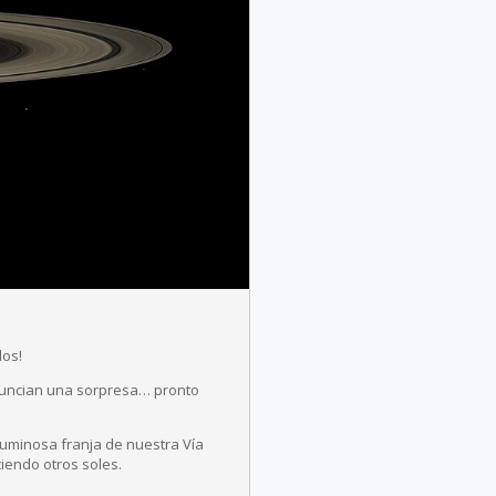
dos!
nuncian una sorpresa… pronto
luminosa franja de nuestra Vía
iendo otros soles.