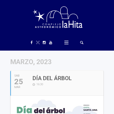
MARZO, 2023
SAB
DÍA DEL ÁRBOL
25
16:30
MAR