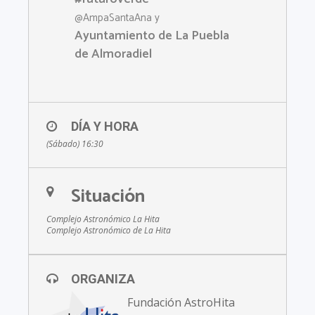
@AmpaSantaAna y
Ayuntamiento de La Puebla
de Almoradiel
DÍA Y HORA
(Sábado) 16:30
Situación
Complejo Astronómico La Hita
Complejo Astronómico de La Hita
ORGANIZA
Fundación AstroHita