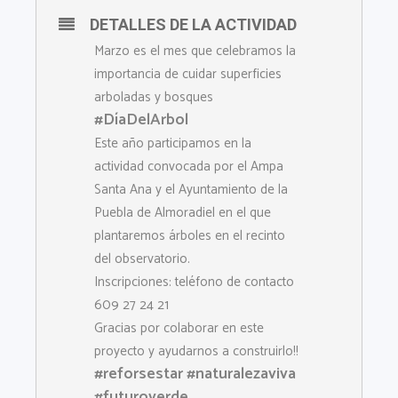
DETALLES DE LA ACTIVIDAD
Marzo es el mes que celebramos la
importancia de cuidar superficies
arboladas y bosques
#DíaDelArbol
Este año participamos en la
actividad convocada por el Ampa
Santa Ana y el Ayuntamiento de la
Puebla de Almoradiel en el que
plantaremos árboles en el recinto
del observatorio.
Inscripciones: teléfono de contacto
609 27 24 21
Gracias por colaborar en este
proyecto y ayudarnos a construirlo!!
#reforsestar
#naturalezaviva
#futuroverde