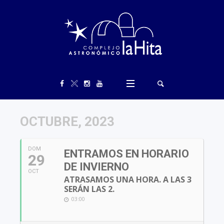
OCTUBRE, 2023
DOM
ENTRAMOS EN HORARIO
29
DE INVIERNO
OCT
ATRASAMOS UNA HORA. A LAS 3
SERÁN LAS 2.
03:00