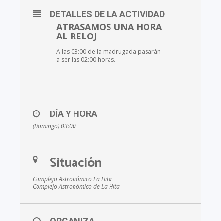
DETALLES DE LA ACTIVIDAD
ATRASAMOS UNA HORA
AL RELOJ
A las 03:00 de la madrugada pasarán
a ser las 02:00 horas.
DÍA Y HORA
(Domingo) 03:00
Situación
Complejo Astronómico La Hita
Complejo Astronómico de La Hita
ORGANIZA