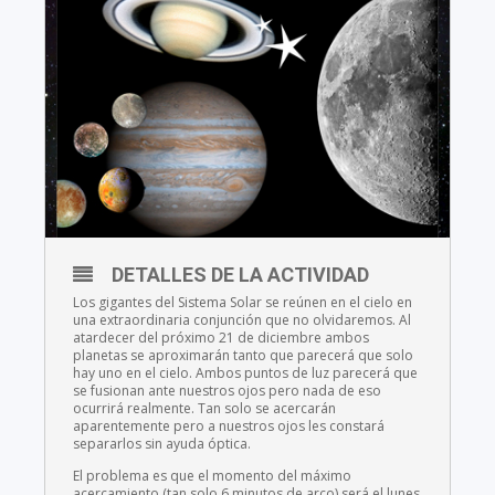
DETALLES DE LA ACTIVIDAD
Los gigantes del Sistema Solar se reúnen en el cielo en
una extraordinaria conjunción que no olvidaremos. Al
atardecer del próximo 21 de diciembre ambos
planetas se aproximarán tanto que parecerá que solo
hay uno en el cielo. Ambos puntos de luz parecerá que
se fusionan ante nuestros ojos pero nada de eso
ocurrirá realmente. Tan solo se acercarán
aparentemente pero a nuestros ojos les constará
separarlos sin ayuda óptica.
El problema es que el momento del máximo
acercamiento (tan solo 6 minutos de arco) será el lunes