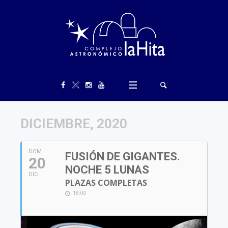
DICIEMBRE, 2020
DOM
FUSIÓN DE GIGANTES.
20
NOCHE 5 LUNAS
DIC
PLAZAS COMPLETAS
18:00