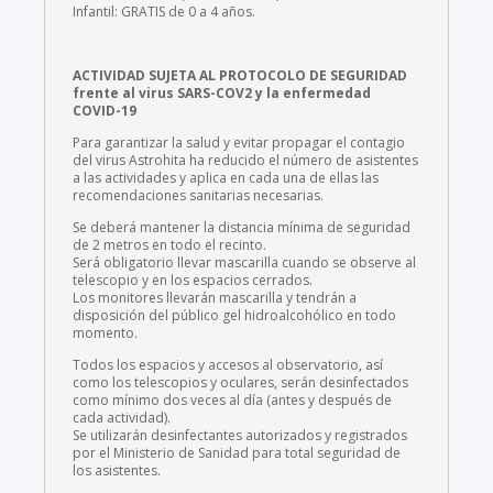
Infantil: GRATIS de 0 a 4 años.
ACTIVIDAD SUJETA AL PROTOCOLO DE SEGURIDAD
frente al virus SARS-COV2 y la enfermedad
COVID-19
Para garantizar la salud y evitar propagar el contagio
del virus Astrohita ha reducido el número de asistentes
a las actividades y aplica en cada una de ellas las
recomendaciones sanitarias necesarias.
Se deberá mantener la distancia mínima de seguridad
de 2 metros en todo el recinto.
Será obligatorio llevar mascarilla cuando se observe al
telescopio y en los espacios cerrados.
Los monitores llevarán mascarilla y tendrán a
disposición del público gel hidroalcohólico en todo
momento.
Todos los espacios y accesos al observatorio, así
como los telescopios y oculares, serán desinfectados
como mínimo dos veces al día (antes y después de
cada actividad).
Se utilizarán desinfectantes autorizados y registrados
por el Ministerio de Sanidad para total seguridad de
los asistentes.