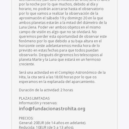
por la noche por lo que muchos, debido al día y
horario, no podrán acercarse hasta el observatorio
por lo que vamos a realizar la observación de la
aproximación el sábado 19 y domingo 20 en la que
ambos planetas estarán a la mitad del diámetro de la
Luna Llena. Poder ver ambos objetos en el mismo
campo de visión es algo que no se olvidará. No
queremos perder esta oportunidad de observar este
fenómeno por lo que debido a su baja altura en el
horizonte oeste adelantaremos media hora de lo
previsto en estas fechas para que todos puedan
observarlo. Después dirigiremos los telescopios al
planeta Marte y la Luna que estará en un hermoso
creciente.
Será una actividad en el Complejo Astronómico de la
Hita, la cita será a las 18:00 horas por lo que os
esperamos en la explanada del aparcamiento.
Duración de la actividad: 2 horas
PLAZAS LIMITADAS
Información y reservas:
info@fundacionastrohita.org
PRECIOS:
General: 20EUR (de 14 años en adelante).
Reducida: 10EUR (de 5 a 13 años).