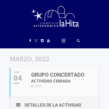
MARZO, 2022
VIER
GRUPO CONCERTADO
04
ACTIVIDAD CERRADA
MAR
20:00
DETALLES DE LA ACTIVIDAD