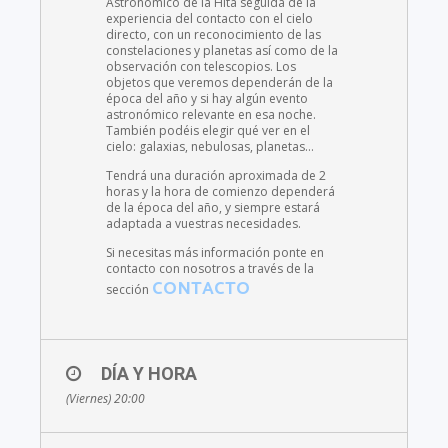
Astronómico de la Hita seguida de la
experiencia del contacto con el cielo
directo, con un reconocimiento de las
constelaciones y planetas así como de la
observación con telescopios. Los
objetos que veremos dependerán de la
época del año y si hay algún evento
astronómico relevante en esa noche.
También podéis elegir qué ver en el
cielo: galaxias, nebulosas, planetas…
Tendrá una duración aproximada de 2
horas y la hora de comienzo dependerá
de la época del año, y siempre estará
adaptada a vuestras necesidades.
Si necesitas más información ponte en
contacto con nosotros a través de la
CONTACTO
sección
DÍA Y HORA
(Viernes) 20:00