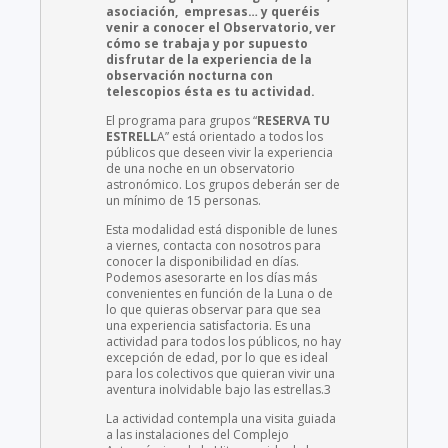
asociación, empresas… y queréis
venir a conocer el Observatorio, ver
cómo se trabaja y por supuesto
disfrutar de la experiencia de la
observación nocturna con
telescopios ésta es tu actividad.
El programa para grupos “
RESERVA TU
ESTRELL
A” está orientado a todos los
públicos que deseen vivir la experiencia
de una noche en un observatorio
astronómico. Los grupos deberán ser de
un mínimo de 15 personas.
Esta modalidad está disponible de lunes
a viernes, contacta con nosotros para
conocer la disponibilidad en días.
Podemos asesorarte en los días más
convenientes en función de la Luna o de
lo que quieras observar para que sea
una experiencia satisfactoria. Es una
actividad para todos los públicos, no hay
excepción de edad, por lo que es ideal
para los colectivos que quieran vivir una
aventura inolvidable bajo las estrellas.3
La actividad contempla una visita guiada
a las instalaciones del Complejo