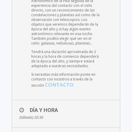
Astronómico de la Hita seguida de la
experiencia del contacto con el cielo
directo, con un reconocimiento de las
constelaciones y planetas así como de la
observación con telescopios. Los
objetos que veremos dependerán de la
época del año y si hay algún evento
astronómico relevante en esa noche.
También podéis elegir qué ver en el
cielo: galaxias, nebulosas, planetas…
Tendrá una duración aproximada de 2
horas y la hora de comienzo dependerá
de la época del año, y siempre estará
adaptada a vuestras necesidades.
Si necesitas más información ponte en
contacto con nosotros a través de la
CONTACTO
sección
DÍA Y HORA
(Sábado) 20:30