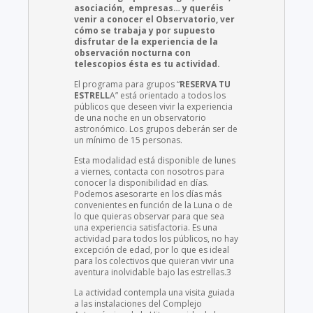
asociación, empresas… y queréis
venir a conocer el Observatorio, ver
cómo se trabaja y por supuesto
disfrutar de la experiencia de la
observación nocturna con
telescopios ésta es tu actividad.
El programa para grupos “
RESERVA TU
ESTRELL
A” está orientado a todos los
públicos que deseen vivir la experiencia
de una noche en un observatorio
astronómico. Los grupos deberán ser de
un mínimo de 15 personas.
Esta modalidad está disponible de lunes
a viernes, contacta con nosotros para
conocer la disponibilidad en días.
Podemos asesorarte en los días más
convenientes en función de la Luna o de
lo que quieras observar para que sea
una experiencia satisfactoria. Es una
actividad para todos los públicos, no hay
excepción de edad, por lo que es ideal
para los colectivos que quieran vivir una
aventura inolvidable bajo las estrellas.3
La actividad contempla una visita guiada
a las instalaciones del Complejo