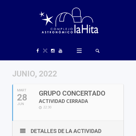
JUNIO, 2022
MART
GRUPO CONCERTADO
28
ACTIVIDAD CERRADA
JUN
22:30
DETALLES DE LA ACTIVIDAD