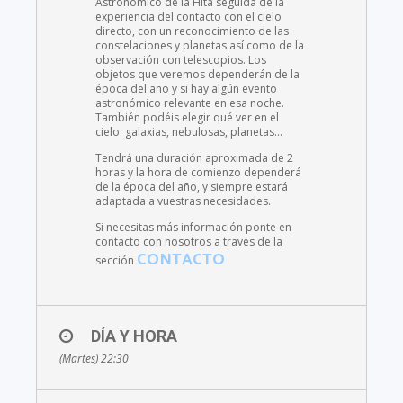
Astronómico de la Hita seguida de la
experiencia del contacto con el cielo
directo, con un reconocimiento de las
constelaciones y planetas así como de la
observación con telescopios. Los
objetos que veremos dependerán de la
época del año y si hay algún evento
astronómico relevante en esa noche.
También podéis elegir qué ver en el
cielo: galaxias, nebulosas, planetas…
Tendrá una duración aproximada de 2
horas y la hora de comienzo dependerá
de la época del año, y siempre estará
adaptada a vuestras necesidades.
Si necesitas más información ponte en
contacto con nosotros a través de la
CONTACTO
sección
DÍA Y HORA
(Martes) 22:30