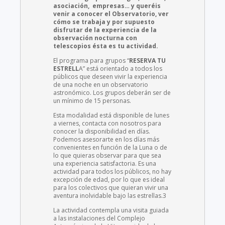
asociación, empresas… y queréis
venir a conocer el Observatorio, ver
cómo se trabaja y por supuesto
disfrutar de la experiencia de la
observación nocturna con
telescopios ésta es tu actividad.
El programa para grupos “
RESERVA TU
ESTRELL
A” está orientado a todos los
públicos que deseen vivir la experiencia
de una noche en un observatorio
astronómico. Los grupos deberán ser de
un mínimo de 15 personas.
Esta modalidad está disponible de lunes
a viernes, contacta con nosotros para
conocer la disponibilidad en días.
Podemos asesorarte en los días más
convenientes en función de la Luna o de
lo que quieras observar para que sea
una experiencia satisfactoria. Es una
actividad para todos los públicos, no hay
excepción de edad, por lo que es ideal
para los colectivos que quieran vivir una
aventura inolvidable bajo las estrellas.3
La actividad contempla una visita guiada
a las instalaciones del Complejo