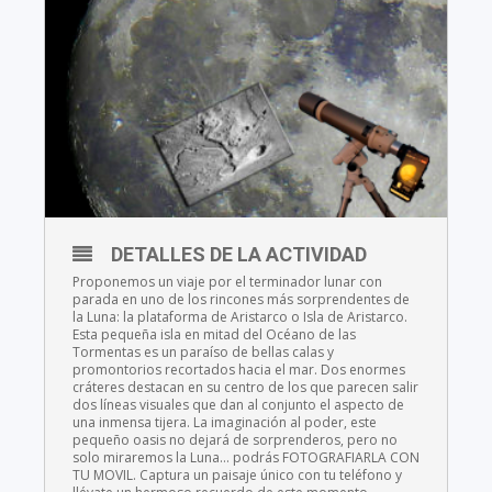
DETALLES DE LA ACTIVIDAD
Proponemos un viaje por el terminador lunar con
parada en uno de los rincones más sorprendentes de
la Luna: la plataforma de Aristarco o Isla de Aristarco.
Esta pequeña isla en mitad del Océano de las
Tormentas es un paraíso de bellas calas y
promontorios recortados hacia el mar. Dos enormes
cráteres destacan en su centro de los que parecen salir
dos líneas visuales que dan al conjunto el aspecto de
una inmensa tijera. La imaginación al poder, este
pequeño oasis no dejará de sorprenderos, pero no
solo miraremos la Luna… podrás FOTOGRAFIARLA CON
TU MOVIL. Captura un paisaje único con tu teléfono y