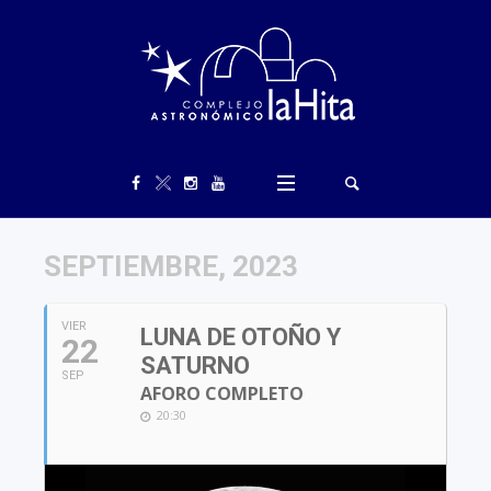
SEPTIEMBRE, 2023
VIER
LUNA DE OTOÑO Y
22
SATURNO
SEP
AFORO COMPLETO
20:30