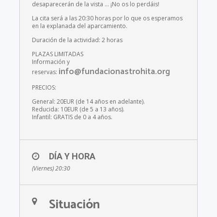
desaparecerán de la vista … ¡No os lo perdáis!
La cita será a las 20:30 horas por lo que os esperamos
en la explanada del aparcamiento.
Duración de la actividad: 2 horas
PLAZAS LIMITADAS
Información y
info@fundacionastrohita.org
reservas:
PRECIOS:
General: 20EUR (de 14 años en adelante).
Reducida: 10EUR (de 5 a 13 años).
Infantil: GRATIS de 0 a 4 años.
DÍA Y HORA
(Viernes) 20:30
Situación