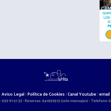
Aviso Legal
Política de Cookies
Canal Youtube
email
|
|
|
 630 91 57 33 - Reservas: 641659513 (solo mensajes) - Teléfono Ge