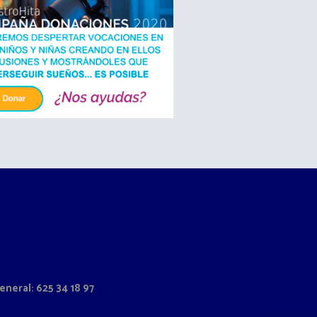
neral: 625 34 18 97