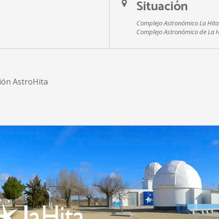
Situación
Complejo Astronómico La Hita
Complejo Astronómico de La H
ión AstroHita