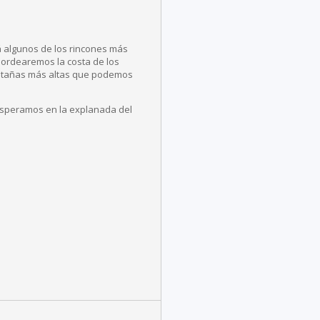
rá algunos de los rincones más
Bordearemos la costa de los
ontañas más altas que podemos
s esperamos en la explanada del