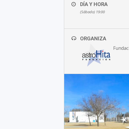
DÍA Y HORA
(Sábado) 19:00
ORGANIZA
Fundac