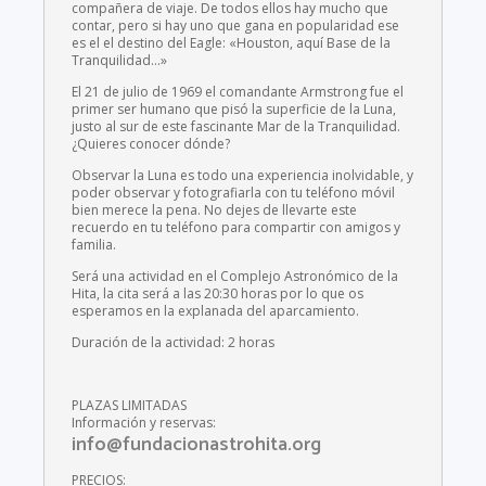
compañera de viaje. De todos ellos hay mucho que
contar, pero si hay uno que gana en popularidad ese
es el el destino del Eagle: «Houston, aquí Base de la
Tranquilidad…»
El 21 de julio de 1969 el comandante Armstrong fue el
primer ser humano que pisó la superficie de la Luna,
justo al sur de este fascinante Mar de la Tranquilidad.
¿Quieres conocer dónde?
Observar la Luna es todo una experiencia inolvidable, y
poder observar y fotografiarla con tu teléfono móvil
bien merece la pena. No dejes de llevarte este
recuerdo en tu teléfono para compartir con amigos y
familia.
Será una actividad en el Complejo Astronómico de la
Hita, la cita será a las 20:30 horas por lo que os
esperamos en la explanada del aparcamiento.
Duración de la actividad: 2 horas
PLAZAS LIMITADAS
Información y reservas:
info@fundacionastrohita.org
PRECIOS: