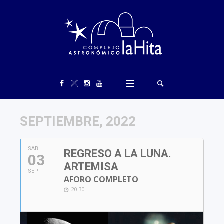
SEPTIEMBRE, 2022
SAB
REGRESO A LA LUNA.
03
ARTEMISA
SEP
AFORO COMPLETO
20:30