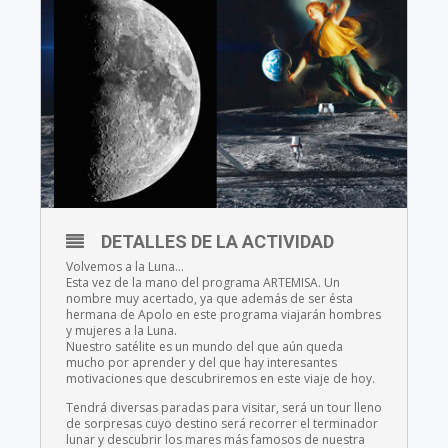
DETALLES DE LA ACTIVIDAD
Volvemos a la Luna…
Esta vez de la mano del programa ARTEMISA. Un
nombre muy acertado, ya que además de ser ésta
hermana de Apolo en este programa viajarán hombres
y mujeres a la Luna.
Nuestro satélite es un mundo del que aún queda
mucho por aprender y del que hay interesantes
motivaciones que descubriremos en este viaje de hoy.
Tendrá diversas paradas para visitar, será un tour lleno
de sorpresas cuyo destino será recorrer el terminador
lunar y descubrir los mares más famosos de nuestra