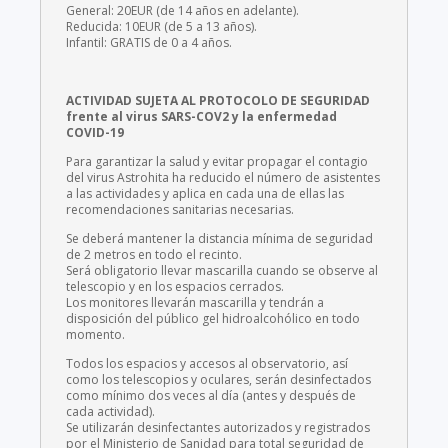
General: 20EUR (de 14 años en adelante).
Reducida: 10EUR (de 5 a 13 años).
Infantil: GRATIS de 0 a 4 años.
ACTIVIDAD SUJETA AL PROTOCOLO DE SEGURIDAD
frente al virus SARS-COV2 y la enfermedad
COVID-19
Para garantizar la salud y evitar propagar el contagio
del virus Astrohita ha reducido el número de asistentes
a las actividades y aplica en cada una de ellas las
recomendaciones sanitarias necesarias.
Se deberá mantener la distancia mínima de seguridad
de 2 metros en todo el recinto.
Será obligatorio llevar mascarilla cuando se observe al
telescopio y en los espacios cerrados.
Los monitores llevarán mascarilla y tendrán a
disposición del público gel hidroalcohólico en todo
momento.
Todos los espacios y accesos al observatorio, así
como los telescopios y oculares, serán desinfectados
como mínimo dos veces al día (antes y después de
cada actividad).
Se utilizarán desinfectantes autorizados y registrados
por el Ministerio de Sanidad para total seguridad de