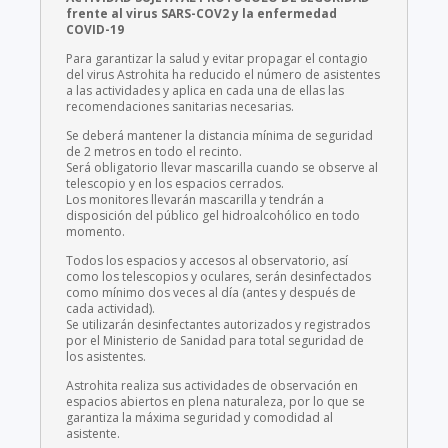
frente al virus SARS-COV2 y la enfermedad
COVID-19
Para garantizar la salud y evitar propagar el contagio
del virus Astrohita ha reducido el número de asistentes
a las actividades y aplica en cada una de ellas las
recomendaciones sanitarias necesarias.
Se deberá mantener la distancia mínima de seguridad
de 2 metros en todo el recinto.
Será obligatorio llevar mascarilla cuando se observe al
telescopio y en los espacios cerrados.
Los monitores llevarán mascarilla y tendrán a
disposición del público gel hidroalcohólico en todo
momento.
Todos los espacios y accesos al observatorio, así
como los telescopios y oculares, serán desinfectados
como mínimo dos veces al día (antes y después de
cada actividad).
Se utilizarán desinfectantes autorizados y registrados
por el Ministerio de Sanidad para total seguridad de
los asistentes.
Astrohita realiza sus actividades de observación en
espacios abiertos en plena naturaleza, por lo que se
garantiza la máxima seguridad y comodidad al
asistente.