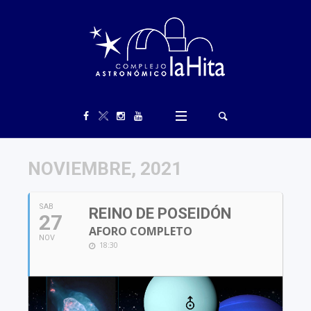
NOVIEMBRE, 2021
SAB
REINO DE POSEIDÓN
27
AFORO COMPLETO
NOV
18:30