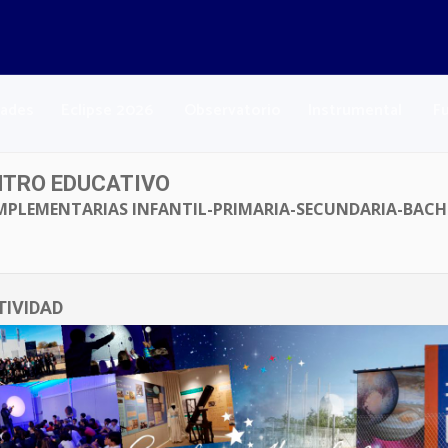
dades
Eclipse 2026
Observatorio
Instrumental
F
NTRO EDUCATIVO
MPLEMENTARIAS INFANTIL-PRIMARIA-SECUNDARIA-BACH
TIVIDAD