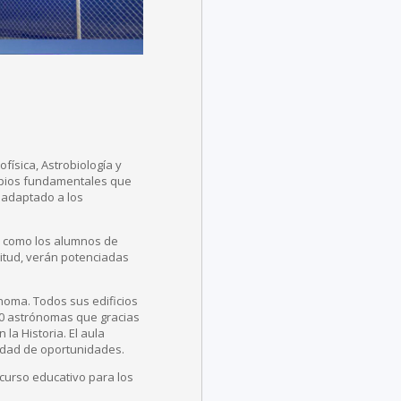
física, Astrobiología y
ncipios fundamentales que
 adaptado a los
n, como los alumnos de
litud, verán potenciadas
noma. Todos sus edificios
50 astrónomas que gracias
la Historia. El aula
aldad de oportunidades.
curso educativo para los