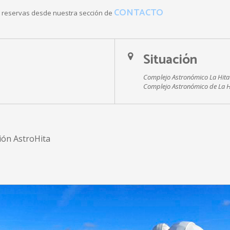
CONTACTO
 o reservas desde nuestra sección de
Situación
Complejo Astronómico La Hita
Complejo Astronómico de La H
ión AstroHita