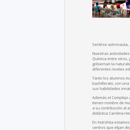
Sentirse astronauta,
Nuestras actividades 
Química entre otros, 
gobiernan la natural
diferentes niveles ed
Tanto los alumnos má
bachillerato, con una
sus habilidades inna
Además el Complejo A
tienen nombre de muj
a su contribución al 
didáctica Carolina H
En Astrohita estamos
centros que elijan di