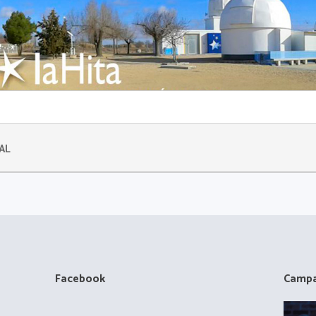
AL
Facebook
Campa