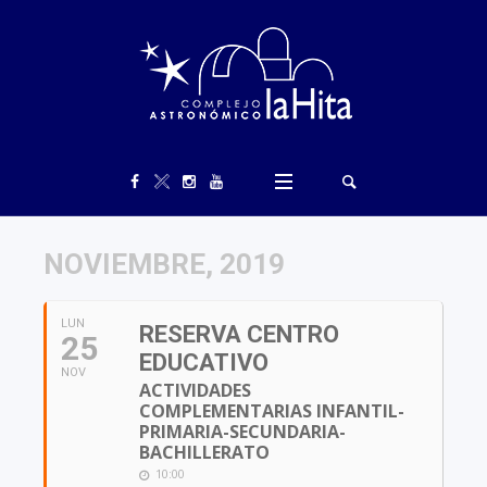
NOVIEMBRE, 2019
LUN
RESERVA CENTRO
25
EDUCATIVO
NOV
ACTIVIDADES
COMPLEMENTARIAS INFANTIL-
PRIMARIA-SECUNDARIA-
BACHILLERATO
10:00