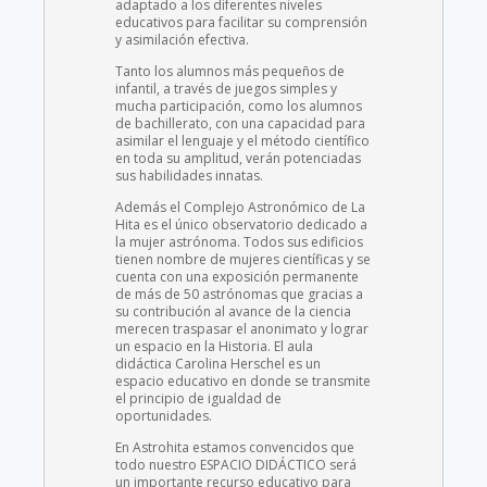
adaptado a los diferentes niveles
educativos para facilitar su comprensión
y asimilación efectiva.
Tanto los alumnos más pequeños de
infantil, a través de juegos simples y
mucha participación, como los alumnos
de bachillerato, con una capacidad para
asimilar el lenguaje y el método científico
en toda su amplitud, verán potenciadas
sus habilidades innatas.
Además el Complejo Astronómico de La
Hita es el único observatorio dedicado a
la mujer astrónoma. Todos sus edificios
tienen nombre de mujeres científicas y se
cuenta con una exposición permanente
de más de 50 astrónomas que gracias a
su contribución al avance de la ciencia
merecen traspasar el anonimato y lograr
un espacio en la Historia. El aula
didáctica Carolina Herschel es un
espacio educativo en donde se transmite
el principio de igualdad de
oportunidades.
En Astrohita estamos convencidos que
todo nuestro ESPACIO DIDÁCTICO será
un importante recurso educativo para