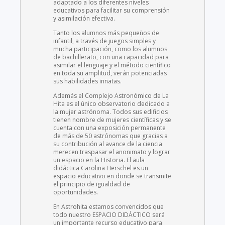
adaptado a los diferentes niveles
educativos para facilitar su comprensión
y asimilación efectiva.
Tanto los alumnos más pequeños de
infantil, a través de juegos simples y
mucha participación, como los alumnos
de bachillerato, con una capacidad para
asimilar el lenguaje y el método científico
en toda su amplitud, verán potenciadas
sus habilidades innatas.
Además el Complejo Astronómico de La
Hita es el único observatorio dedicado a
la mujer astrónoma. Todos sus edificios
tienen nombre de mujeres científicas y se
cuenta con una exposición permanente
de más de 50 astrónomas que gracias a
su contribución al avance de la ciencia
merecen traspasar el anonimato y lograr
un espacio en la Historia. El aula
didáctica Carolina Herschel es un
espacio educativo en donde se transmite
el principio de igualdad de
oportunidades.
En Astrohita estamos convencidos que
todo nuestro ESPACIO DIDÁCTICO será
un importante recurso educativo para