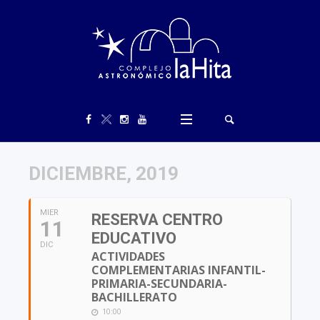
DICIEMBRE, 2019
MIER
RESERVA CENTRO
11
EDUCATIVO
DIC
ACTIVIDADES
COMPLEMENTARIAS INFANTIL-
PRIMARIA-SECUNDARIA-
BACHILLERATO
10:00