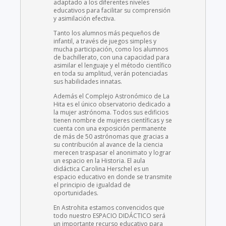
adaptado a los diferentes niveles
educativos para facilitar su comprensión
y asimilación efectiva.
Tanto los alumnos más pequeños de
infantil, a través de juegos simples y
mucha participación, como los alumnos
de bachillerato, con una capacidad para
asimilar el lenguaje y el método científico
en toda su amplitud, verán potenciadas
sus habilidades innatas.
Además el Complejo Astronómico de La
Hita es el único observatorio dedicado a
la mujer astrónoma. Todos sus edificios
tienen nombre de mujeres científicas y se
cuenta con una exposición permanente
de más de 50 astrónomas que gracias a
su contribución al avance de la ciencia
merecen traspasar el anonimato y lograr
un espacio en la Historia. El aula
didáctica Carolina Herschel es un
espacio educativo en donde se transmite
el principio de igualdad de
oportunidades.
En Astrohita estamos convencidos que
todo nuestro ESPACIO DIDÁCTICO será
un importante recurso educativo para