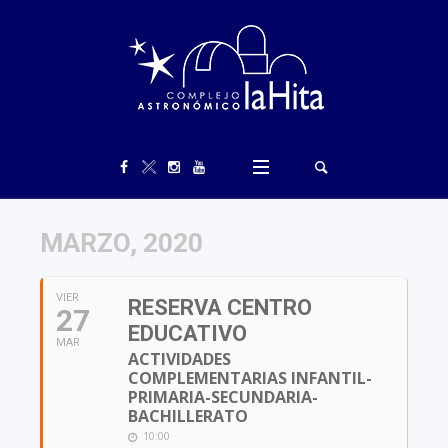
MARZO, 2020
VIER
RESERVA CENTRO
27
EDUCATIVO
MAR
ACTIVIDADES
COMPLEMENTARIAS INFANTIL-
PRIMARIA-SECUNDARIA-
BACHILLERATO
10:00