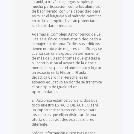
infantil, a través de juegos simples y
mucha participación, como los alumnos
de bachillerato, con una capacidad para
asimilar el lenguaje y el método científico
en toda su amplitud, verán potenciadas
sus habilidades innatas.
Además el Complejo Astronómico de La
Hita es el único observatorio dedicado a
la mujer astrónoma. Todos sus edificios
tienen nombre de mujeres científicas y se
cuenta con una exposición permanente
de más de 50 astrónomas que gracias a
su contribución al avance de la ciencia
merecen traspasar el anonimato y lograr
un espacio en la Historia. El aula
didáctica Carolina Herschel es un
espacio educativo en donde se transmite
el principio de igualdad de
oportunidades.
En Astrohita estamos convencidos que
todo nuestro ESPACIO DIDÁCTICO será
un importante recurso educativo para
los centros que elijan disfrutar de una
oferta de actividades extraescolares
diferente.
Solicita información o reservas desde