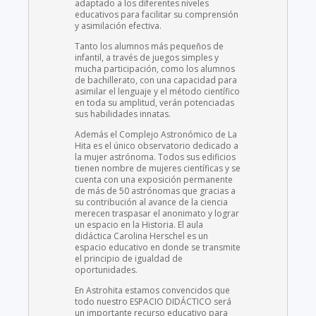
adaptado a los diferentes niveles
educativos para facilitar su comprensión
y asimilación efectiva.
Tanto los alumnos más pequeños de
infantil, a través de juegos simples y
mucha participación, como los alumnos
de bachillerato, con una capacidad para
asimilar el lenguaje y el método científico
en toda su amplitud, verán potenciadas
sus habilidades innatas.
Además el Complejo Astronómico de La
Hita es el único observatorio dedicado a
la mujer astrónoma. Todos sus edificios
tienen nombre de mujeres científicas y se
cuenta con una exposición permanente
de más de 50 astrónomas que gracias a
su contribución al avance de la ciencia
merecen traspasar el anonimato y lograr
un espacio en la Historia. El aula
didáctica Carolina Herschel es un
espacio educativo en donde se transmite
el principio de igualdad de
oportunidades.
En Astrohita estamos convencidos que
todo nuestro ESPACIO DIDÁCTICO será
un importante recurso educativo para