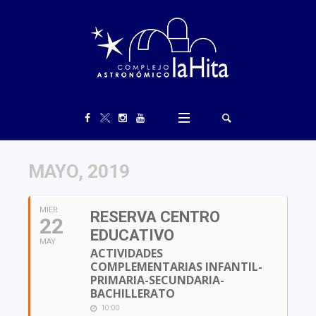
MAYO, 2019
MIER
RESERVA CENTRO
22
EDUCATIVO
MAY
ACTIVIDADES
COMPLEMENTARIAS INFANTIL-
PRIMARIA-SECUNDARIA-
BACHILLERATO
10:00