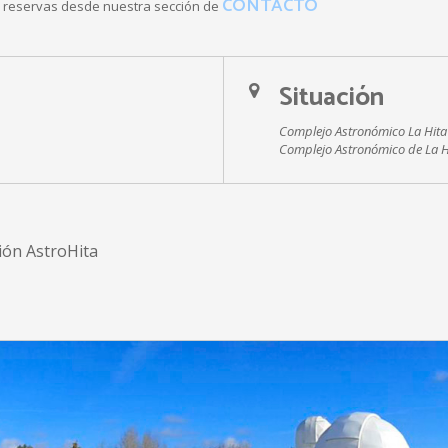
CONTACTO
 o reservas desde nuestra sección de
Situación
Complejo Astronómico La Hita
Complejo Astronómico de La H
ión AstroHita