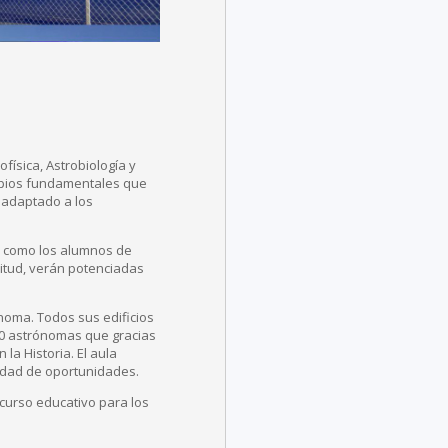
física, Astrobiología y
ncipios fundamentales que
 adaptado a los
n, como los alumnos de
litud, verán potenciadas
noma. Todos sus edificios
50 astrónomas que gracias
la Historia. El aula
aldad de oportunidades.
curso educativo para los