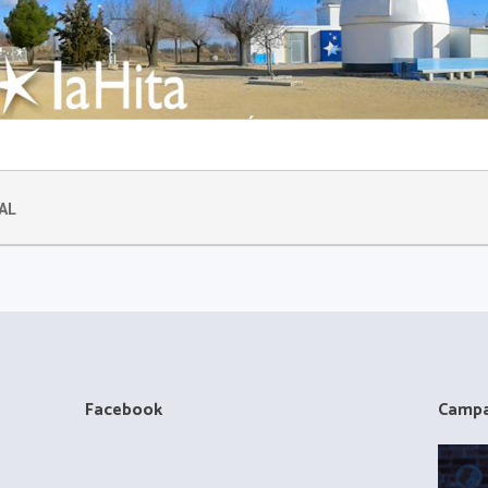
AL
Facebook
Campa