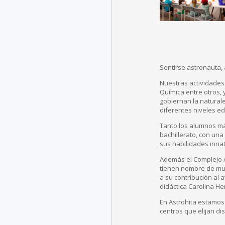
Sentirse astronauta,
Nuestras actividades 
Química entre otros, 
gobiernan la natural
diferentes niveles ed
Tanto los alumnos má
bachillerato, con una
sus habilidades inna
Además el Complejo A
tienen nombre de muj
a su contribución al 
didáctica Carolina H
En Astrohita estamos
centros que elijan di