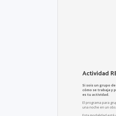
Actividad 
Si sois un grupo de
cómo se trabaja y 
es tu actividad.
El programa para gru
una noche en un obse
Esta modalidad está d