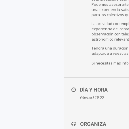
Podemos asesorarte e
una experiencia satis
para los colectivos q
La actividad contempl
experiencia del conta
observación con tele
astronómico relevant
Tendrá una duración 
adaptada a vuestras
Si necesitas más inf
DÍA Y HORA
(Viernes) 19:00
ORGANIZA