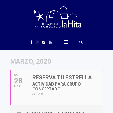
MARZO, 2020
SAB
RESERVA TU ESTRELLA
28
ACTIVIDAD PARA GRUPO
MAR
CONCERTADO
19:30