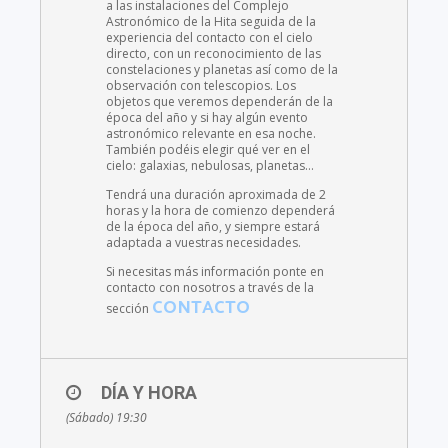
a las instalaciones del Complejo
Astronómico de la Hita seguida de la
experiencia del contacto con el cielo
directo, con un reconocimiento de las
constelaciones y planetas así como de la
observación con telescopios. Los
objetos que veremos dependerán de la
época del año y si hay algún evento
astronómico relevante en esa noche.
También podéis elegir qué ver en el
cielo: galaxias, nebulosas, planetas…
Tendrá una duración aproximada de 2
horas y la hora de comienzo dependerá
de la época del año, y siempre estará
adaptada a vuestras necesidades.
Si necesitas más información ponte en
contacto con nosotros a través de la
CONTACTO
sección
DÍA Y HORA
(Sábado) 19:30