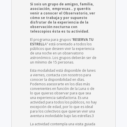
Si sois un grupo de amigos, familia,
asociación, empresas… y queréis
venir a conocer el Observatorio, ver
cómo se trabaja y por supuesto
disfrutar de la experiencia de la
observación nocturna con
telescopios ésta es tu actividad.
El programa para grupos “
RESERVA TU
ESTRELL
A” está orientado a todos los
públicos que deseen vivir la experiencia
de una noche en un observatorio
astronómico. Los grupos deberán ser de
un mínimo de 15 personas.
Esta modalidad está disponible de lunes
a viernes, contacta con nosotros para
conocer la disponibilidad en días.
Podemos asesorarte en los días más
convenientes en función de la Luna o de
lo que quieras observar para que sea
una experiencia satisfactoria. Es una
actividad para todos los públicos, no hay
excepción de edad, por lo que es ideal
para los colectivos que quieran vivir una
aventura inolvidable bajo las estrellas.3
La actividad contempla una visita guiada