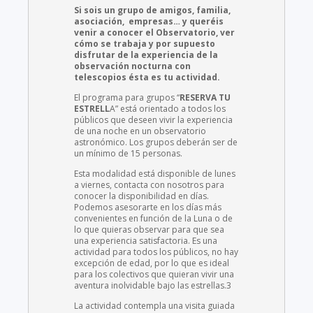
Si sois un grupo de amigos, familia,
asociación, empresas… y queréis
venir a conocer el Observatorio, ver
cómo se trabaja y por supuesto
disfrutar de la experiencia de la
observación nocturna con
telescopios ésta es tu actividad.
El programa para grupos “
RESERVA TU
ESTRELL
A” está orientado a todos los
públicos que deseen vivir la experiencia
de una noche en un observatorio
astronómico. Los grupos deberán ser de
un mínimo de 15 personas.
Esta modalidad está disponible de lunes
a viernes, contacta con nosotros para
conocer la disponibilidad en días.
Podemos asesorarte en los días más
convenientes en función de la Luna o de
lo que quieras observar para que sea
una experiencia satisfactoria. Es una
actividad para todos los públicos, no hay
excepción de edad, por lo que es ideal
para los colectivos que quieran vivir una
aventura inolvidable bajo las estrellas.3
La actividad contempla una visita guiada