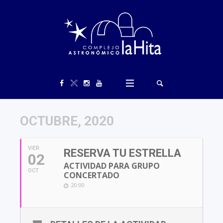
OCTUBRE, 2020
VIER
RESERVA TU ESTRELLA
02
ACTIVIDAD PARA GRUPO
OCT
CONCERTADO
20:00