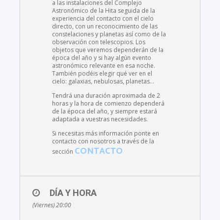
a las instalaciones del Complejo
Astronómico de la Hita seguida de la
experiencia del contacto con el cielo
directo, con un reconocimiento de las
constelaciones y planetas así como de la
observación con telescopios. Los
objetos que veremos dependerán de la
época del año y si hay algún evento
astronómico relevante en esa noche.
También podéis elegir qué ver en el
cielo: galaxias, nebulosas, planetas…
Tendrá una duración aproximada de 2
horas y la hora de comienzo dependerá
de la época del año, y siempre estará
adaptada a vuestras necesidades.
Si necesitas más información ponte en
contacto con nosotros a través de la
CONTACTO
sección
DÍA Y HORA
(Viernes) 20:00