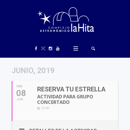
JUNIO, 2019
SAB
RESERVA TU ESTRELLA
08
ACTIVIDAD PARA GRUPO
JUN
CONCERTADO
21:00