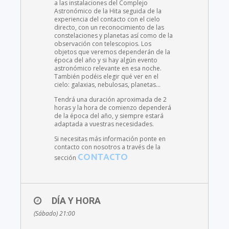
a las instalaciones del Complejo
Astronómico de la Hita seguida de la
experiencia del contacto con el cielo
directo, con un reconocimiento de las
constelaciones y planetas así como de la
observación con telescopios. Los
objetos que veremos dependerán de la
época del año y si hay algún evento
astronómico relevante en esa noche.
También podéis elegir qué ver en el
cielo: galaxias, nebulosas, planetas…
Tendrá una duración aproximada de 2
horas y la hora de comienzo dependerá
de la época del año, y siempre estará
adaptada a vuestras necesidades.
Si necesitas más información ponte en
contacto con nosotros a través de la
CONTACTO
sección
DÍA Y HORA
(Sábado) 21:00