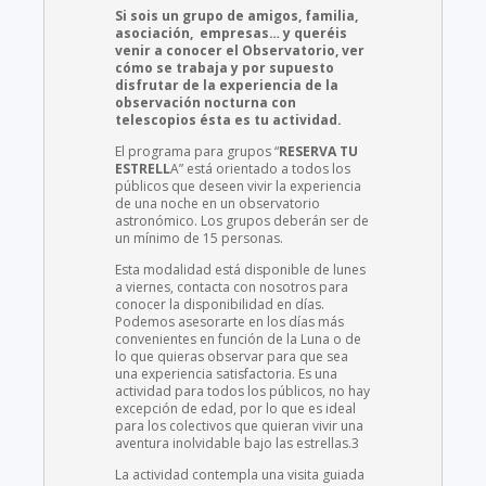
Si sois un grupo de amigos, familia,
asociación, empresas… y queréis
venir a conocer el Observatorio, ver
cómo se trabaja y por supuesto
disfrutar de la experiencia de la
observación nocturna con
telescopios ésta es tu actividad.
El programa para grupos “
RESERVA TU
ESTRELL
A” está orientado a todos los
públicos que deseen vivir la experiencia
de una noche en un observatorio
astronómico. Los grupos deberán ser de
un mínimo de 15 personas.
Esta modalidad está disponible de lunes
a viernes, contacta con nosotros para
conocer la disponibilidad en días.
Podemos asesorarte en los días más
convenientes en función de la Luna o de
lo que quieras observar para que sea
una experiencia satisfactoria. Es una
actividad para todos los públicos, no hay
excepción de edad, por lo que es ideal
para los colectivos que quieran vivir una
aventura inolvidable bajo las estrellas.3
La actividad contempla una visita guiada