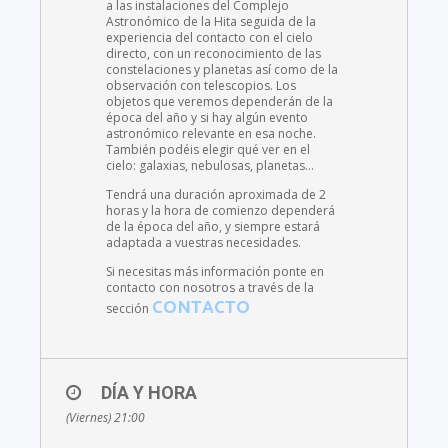
a las instalaciones del Complejo
Astronómico de la Hita seguida de la
experiencia del contacto con el cielo
directo, con un reconocimiento de las
constelaciones y planetas así como de la
observación con telescopios. Los
objetos que veremos dependerán de la
época del año y si hay algún evento
astronómico relevante en esa noche.
También podéis elegir qué ver en el
cielo: galaxias, nebulosas, planetas…
Tendrá una duración aproximada de 2
horas y la hora de comienzo dependerá
de la época del año, y siempre estará
adaptada a vuestras necesidades.
Si necesitas más información ponte en
contacto con nosotros a través de la
CONTACTO
sección
DÍA Y HORA
(Viernes) 21:00