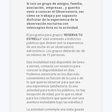
Si sois un grupo de amigos, familia,
asociación, empresas… y queréis
venir a conocer el Observatorio, ver
cómo se trabaja y por supuesto
disfrutar de la experiencia de la
observación nocturna con
telescopios ésta es tu actividad.
El programa para grupos “
RESERVA TU
ESTRELL
A” está orientado a todos los
públicos que deseen vivir la experiencia
de una noche en un observatorio
astronómico. Los grupos deberán ser de
un mínimo de 15 personas.
Esta modalidad está disponible de lunes
a viernes, contacta con nosotros para
conocer la disponibilidad en días.
Podemos asesorarte en los días más
convenientes en función de la Luna o de
lo que quieras observar para que sea
una experiencia satisfactoria. Es una
actividad para todos los públicos, no hay
excepción de edad, por lo que es ideal
para los colectivos que quieran vivir una
aventura inolvidable bajo las estrellas.3
La actividad contempla una visita guiada