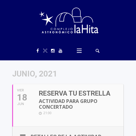
JUNIO, 2021
VIER
RESERVA TU ESTRELLA
18
ACTIVIDAD PARA GRUPO
JUN
CONCERTADO
21:00