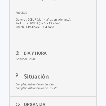
PRECIOS:
General: 20EUR (de 14 años en adelante).
Reducida: 10EUR (de 5 a 13 años).
Infantil: GRATIS de 0 a 4 años.
DÍA Y HORA
(Sábado) 22:00
Situación
Complejo Astronómico La Hita
Complejo Astronómico de La Hita
ORGANIZA