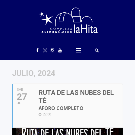
JULIO, 2024
SAB
RUTA DE LAS NUBES DEL
27
TÉ
JUL
AFORO COMPLETO
22:00