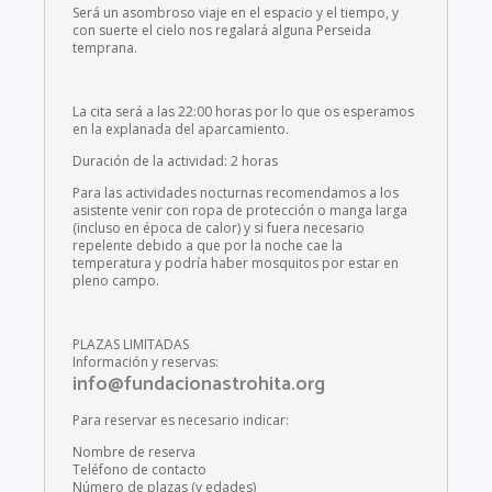
Será un asombroso viaje en el espacio y el tiempo, y
con suerte el cielo nos regalará alguna Perseida
temprana.
La cita será a las 22:00 horas por lo que os esperamos
en la explanada del aparcamiento.
Duración de la actividad: 2 horas
Para las actividades nocturnas recomendamos a los
asistente venir con ropa de protección o manga larga
(incluso en época de calor) y si fuera necesario
repelente debido a que por la noche cae la
temperatura y podría haber mosquitos por estar en
pleno campo.
PLAZAS LIMITADAS
Información y reservas:
info@fundacionastrohita.org
Para reservar es necesario indicar:
Nombre de reserva
Teléfono de contacto
Número de plazas (y edades)