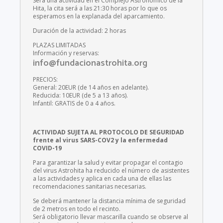
Será una actividad en el Complejo Astronómico de la
Hita, la cita será a las 21:30 horas por lo que os
esperamos en la explanada del aparcamiento.
Duración de la actividad: 2 horas
PLAZAS LIMITADAS
Información y reservas:
info@fundacionastrohita.org
PRECIOS:
General: 20EUR (de 14 años en adelante).
Reducida: 10EUR (de 5 a 13 años).
Infantil: GRATIS de 0 a 4 años.
ACTIVIDAD SUJETA AL PROTOCOLO DE SEGURIDAD
frente al virus SARS-COV2 y la enfermedad
COVID-19
Para garantizar la salud y evitar propagar el contagio
del virus Astrohita ha reducido el número de asistentes
a las actividades y aplica en cada una de ellas las
recomendaciones sanitarias necesarias.
Se deberá mantener la distancia mínima de seguridad
de 2 metros en todo el recinto.
Será obligatorio llevar mascarilla cuando se observe al