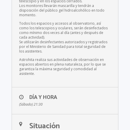
telescopio y en los espacios cerrados.
Los monitores llevarán mascarilla y tendrán a
disposición del público gel hidroalcohólico en todo
momento.
Todos los espacios y accesos al observatorio, así
como los telescopios y oculares, serán desinfectados
como mínimo dos veces al día (antes y después de
cada actividad).
Se utilizarán desinfectantes autorizados y registrados
por el Ministerio de Sanidad para total seguridad de
los asistentes.
Astrohita realiza sus actividades de observación en
espacios abiertos en plena naturaleza, por lo que se
garantiza la máxima seguridad y comodidad al
asistente.
DÍA Y HORA
(Sábado) 21:30
Situación