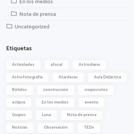
En los medios
Nota de prensa
Uncategorized
Etiquetas
Actividades
afocal
Astrodiario
Astrofotografía
Atardecer
Aula Didáctica
Bólidos
construcción
crepúsculos
eclipse
En los medios
evento
Grupos
Luna
Nota de prensa
Noticias
Observación
TEDx