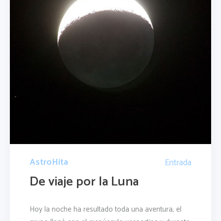
AstroHita
Entrada
De viaje por la Luna
Hoy la noche ha resultado toda una aventura, el