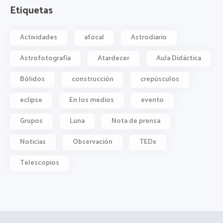
Etiquetas
Actividades
afocal
Astrodiario
Astrofotografía
Atardecer
Aula Didáctica
Bólidos
construcción
crepúsculos
eclipse
En los medios
evento
Grupos
Luna
Nota de prensa
Noticias
Observación
TEDx
Telescopios