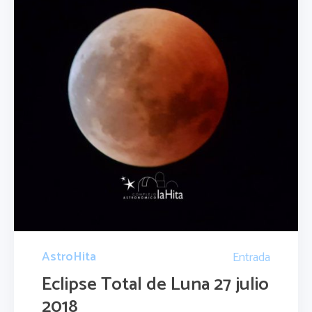
AstroHita
Entrada
Eclipse Total de Luna 27 julio
2018