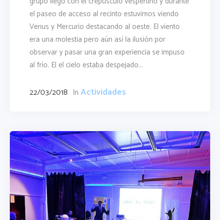
grupo llegó con el crepúsculo vespertino y durante
el paseo de acceso al recinto estuvimos viendo
Venus y Mercurio destacando al oeste. El viento
era una molestia pero aún así la ilusión por
observar y pasar una gran experiencia se impuso
al frío. El el cielo estaba despejado...
Actividades
22/03/2018
In