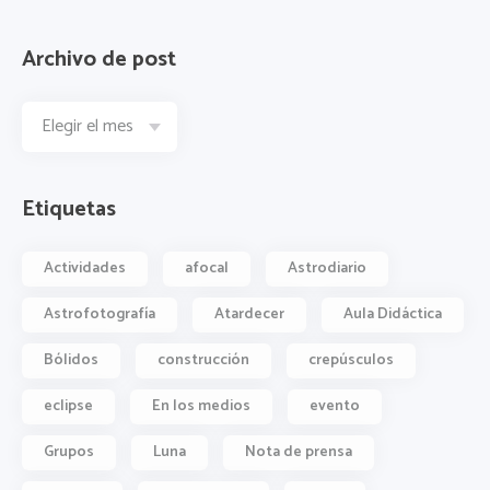
Archivo de post
Etiquetas
Actividades
afocal
Astrodiario
Astrofotografía
Atardecer
Aula Didáctica
Bólidos
construcción
crepúsculos
eclipse
En los medios
evento
Grupos
Luna
Nota de prensa