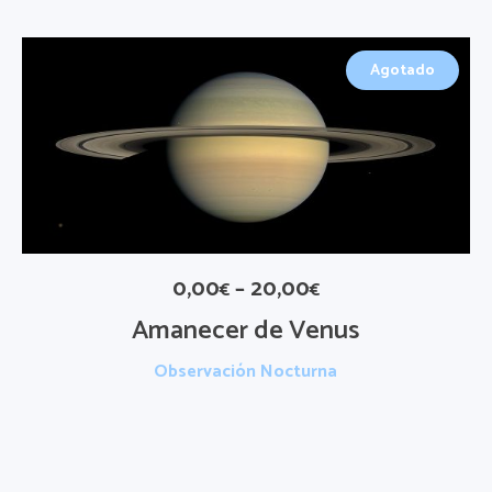
Agotado
0,00
–
20,00
€
€
Amanecer de Venus
Observación Nocturna