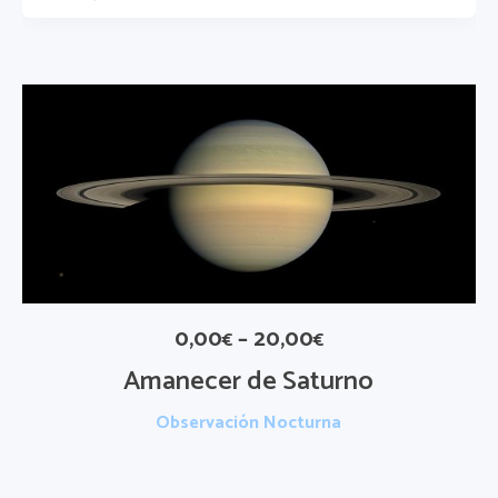
0,00
–
20,00
€
€
Amanecer de Saturno
Observación Nocturna