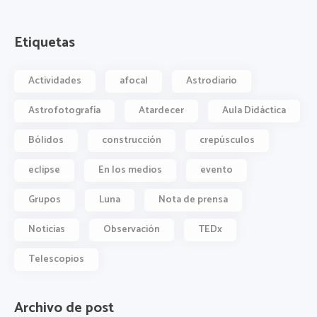
Etiquetas
Actividades
afocal
Astrodiario
Astrofotografía
Atardecer
Aula Didáctica
Bólidos
construcción
crepúsculos
eclipse
En los medios
evento
Grupos
Luna
Nota de prensa
Noticias
Observación
TEDx
Telescopios
Archivo de post